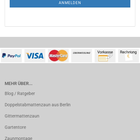
ANMELDUNG
ANMELDEN
MEHR ÜBER...
Blog / Ratgeber
Doppelstabmattenzaun aus Berlin
Gittermattenzaun
Gartentore
Zaunmontage