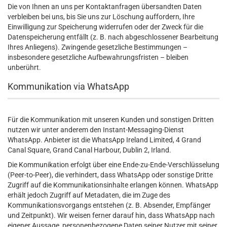
Die von Ihnen an uns per Kontaktanfragen übersandten Daten
verbleiben bei uns, bis Sie uns zur Löschung auffordern, Ihre
Einwilligung zur Speicherung widerrufen oder der Zweck für die
Datenspeicherung entfällt (z. B. nach abgeschlossener Bearbeitung
Ihres Anliegens). Zwingende gesetzliche Bestimmungen –
insbesondere gesetzliche Aufbewahrungsfristen – bleiben
unberührt.
Kommunikation via WhatsApp
Für die Kommunikation mit unseren Kunden und sonstigen Dritten
nutzen wir unter anderem den Instant-Messaging-Dienst
WhatsApp. Anbieter ist die WhatsApp Ireland Limited, 4 Grand
Canal Square, Grand Canal Harbour, Dublin 2, Irland.
Die Kommunikation erfolgt über eine Ende-zu-Ende-Verschlüsselung
(Peer-to-Peer), die verhindert, dass WhatsApp oder sonstige Dritte
Zugriff auf die Kommunikationsinhalte erlangen können. WhatsApp
erhält jedoch Zugriff auf Metadaten, die im Zuge des
Kommunikationsvorgangs entstehen (z. B. Absender, Empfänger
und Zeitpunkt). Wir weisen ferner darauf hin, dass WhatsApp nach
eigener Aussage, personenbezogene Daten seiner Nutzer mit seiner