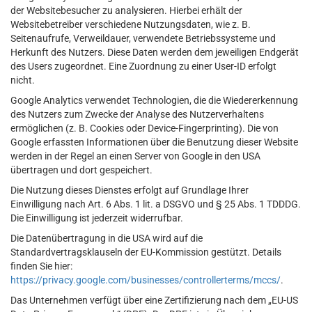
der Websitebesucher zu analysieren. Hierbei erhält der
Websitebetreiber verschiedene Nutzungsdaten, wie z. B.
Seitenaufrufe, Verweildauer, verwendete Betriebssysteme und
Herkunft des Nutzers. Diese Daten werden dem jeweiligen Endgerät
des Users zugeordnet. Eine Zuordnung zu einer User-ID erfolgt
nicht.
Google Analytics verwendet Technologien, die die Wiedererkennung
des Nutzers zum Zwecke der Analyse des Nutzerverhaltens
ermöglichen (z. B. Cookies oder Device-Fingerprinting). Die von
Google erfassten Informationen über die Benutzung dieser Website
werden in der Regel an einen Server von Google in den USA
übertragen und dort gespeichert.
Die Nutzung dieses Dienstes erfolgt auf Grundlage Ihrer
Einwilligung nach Art. 6 Abs. 1 lit. a DSGVO und § 25 Abs. 1 TDDDG.
Die Einwilligung ist jederzeit widerrufbar.
Die Datenübertragung in die USA wird auf die
Standardvertragsklauseln der EU-Kommission gestützt. Details
finden Sie hier:
https://privacy.google.com/businesses/controllerterms/mccs/
.
Das Unternehmen verfügt über eine Zertifizierung nach dem „EU-US