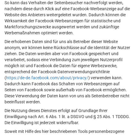
So kann das Verhalten der Seitenbesucher nachverfolgt werden,
nachdem diese durch Klick auf eine Facebook-Werbeanzeige auf die
Website des Anbieters weitergeleitet wurden. Dadurch können die
Wirksamkeit der Facebook-Werbeanzeigen für statistische und
Marktforschungszwecke ausgewertet werden und zukünftige
Werbemaßnahmen optimiert werden.
Die erhobenen Daten sind für uns als Betreiber dieser Website
anonym, wir können keine Rückschlüsse auf die Identität der Nutzer
ziehen. Die Daten werden aber von Facebook gespeichert und
verarbeitet, sodass eine Verbindung zum jeweiligen Nutzerprofil
möglich ist und Facebook die Daten für eigene Werbezwecke,
entsprechend der Facebook-Datenverwendungsrichtlinie
(
https://de-de.facebook.com/about/privacy/
) verwenden kann.
Dadurch kann Facebook das Schalten von Werbeanzeigen auf
Seiten von Facebook sowie außerhalb von Facebook ermöglichen.
Diese Verwendung der Daten kann von uns als Seitenbetreiber nicht
beeinflusst werden.
Die Nutzung dieses Dienstes erfolgt auf Grundlage Ihrer
Einwilligung nach Art. 6 Abs. 1 lit. a DSGVO und § 25 Abs. 1 TDDDG.
Die Einwilligung ist jederzeit widerrufbar.
Soweit mit Hilfe des hier beschriebenen Tools personenbezogene