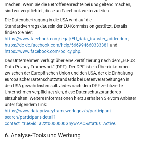
machen. Wenn Sie die Betroffenenrechte bei uns geltend machen,
sind wir verpflichtet, diese an Facebook weiterzuleiten.
Die Datenübertragung in die USA wird auf die
Standardvertragsklauseln der EU-Kommission gestützt. Details
finden Sie hier:
https://www.facebook.com/legal/EU_data_transfer_addendum
,
https://de-de.facebook.com/help/566994660333381
und
https://www.facebook.com/policy.php
.
Das Unternehmen verfügt über eine Zertifizierung nach dem „EU-US
Data Privacy Framework“ (DPF). Der DPF ist ein Übereinkommen
zwischen der Europäischen Union und den USA, der die Einhaltung
europäischer Datenschutzstandards bei Datenverarbeitungen in
den USA gewährleisten soll. Jedes nach dem DPF zertifizierte
Unternehmen verpflichtet sich, diese Datenschutzstandards
einzuhalten. Weitere Informationen hierzu erhalten Sie vom Anbieter
unter folgendem Link:
https://www.dataprivacyframework.gov/s/participant-
search/participant-detail?
contact=true&id=a2zt0000000GnywAAC&status=Active
.
6. Analyse-Tools und Werbung