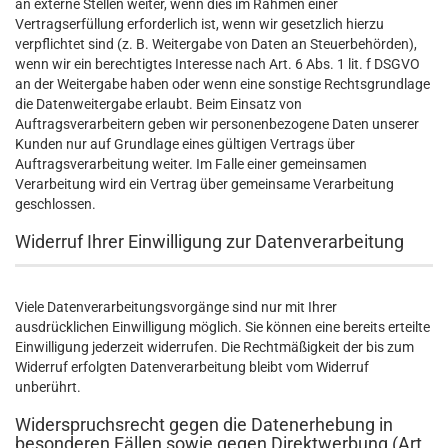
an externe Stellen weiter, wenn dies im Rahmen einer
Vertragserfüllung erforderlich ist, wenn wir gesetzlich hierzu
verpflichtet sind (z. B. Weitergabe von Daten an Steuerbehörden),
wenn wir ein berechtigtes Interesse nach Art. 6 Abs. 1 lit. f DSGVO
an der Weitergabe haben oder wenn eine sonstige Rechtsgrundlage
die Datenweitergabe erlaubt. Beim Einsatz von
Auftragsverarbeitern geben wir personenbezogene Daten unserer
Kunden nur auf Grundlage eines gültigen Vertrags über
Auftragsverarbeitung weiter. Im Falle einer gemeinsamen
Verarbeitung wird ein Vertrag über gemeinsame Verarbeitung
geschlossen.
Widerruf Ihrer Einwilligung zur Datenverarbeitung
Viele Datenverarbeitungsvorgänge sind nur mit Ihrer
ausdrücklichen Einwilligung möglich. Sie können eine bereits erteilte
Einwilligung jederzeit widerrufen. Die Rechtmäßigkeit der bis zum
Widerruf erfolgten Datenverarbeitung bleibt vom Widerruf
unberührt.
Widerspruchsrecht gegen die Datenerhebung in
besonderen Fällen sowie gegen Direktwerbung (Art.