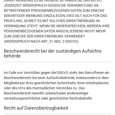
DIREKTWERBUNG ZU BETREIBEN, SO HABEN SIE DAS RECHT,
JEDERZEIT WIDERSPRUCH GEGEN DIE VERARBEITUNG SIE
BETREFFENDER PERSONENBEZOGENER DATEN ZUM ZWECKE
DERARTIGER WERBUNG EINZULEGEN; DIES GILT AUCH FÜR DAS
PROFILING, SOWEIT ES MIT SOLCHER DIREKTWERBUNG IN
VERBINDUNG STEHT. WENN SIE WIDERSPRECHEN, WERDEN IHRE
PERSONENBEZOGENEN DATEN ANSCHLIESSEND NICHT MEHR
ZUM ZWECKE DER DIREKTWERBUNG VERWENDET
(WIDERSPRUCH NACH ART. 21 ABS. 2 DSGVO).
Beschwerde­recht bei der zuständigen Aufsichts­
behörde
Im Falle von Verstößen gegen die DSGVO steht den Betroffenen ein
Beschwerderecht bei einer Aufsichtsbehörde, insbesondere in dem
Mitgliedstaat ihres gewöhnlichen Aufenthalts, ihres Arbeitsplatzes
oder des Orts des mutmaßlichen Verstoßes zu. Das
Beschwerderecht besteht unbeschadet anderweitiger
verwaltungsrechtlicher oder gerichtlicher Rechtsbehelfe.
Recht auf Daten­übertrag­barkeit