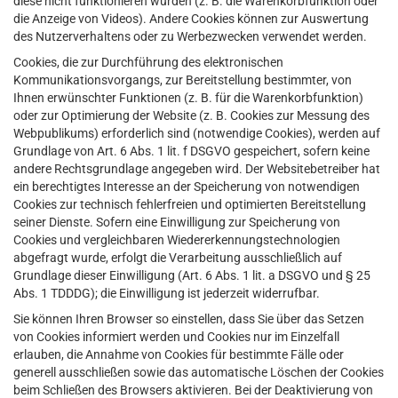
diese nicht funktionieren würden (z. B. die Warenkorbfunktion oder
die Anzeige von Videos). Andere Cookies können zur Auswertung
des Nutzerverhaltens oder zu Werbezwecken verwendet werden.
Cookies, die zur Durchführung des elektronischen
Kommunikationsvorgangs, zur Bereitstellung bestimmter, von
Ihnen erwünschter Funktionen (z. B. für die Warenkorbfunktion)
oder zur Optimierung der Website (z. B. Cookies zur Messung des
Webpublikums) erforderlich sind (notwendige Cookies), werden auf
Grundlage von Art. 6 Abs. 1 lit. f DSGVO gespeichert, sofern keine
andere Rechtsgrundlage angegeben wird. Der Websitebetreiber hat
ein berechtigtes Interesse an der Speicherung von notwendigen
Cookies zur technisch fehlerfreien und optimierten Bereitstellung
seiner Dienste. Sofern eine Einwilligung zur Speicherung von
Cookies und vergleichbaren Wiedererkennungstechnologien
abgefragt wurde, erfolgt die Verarbeitung ausschließlich auf
Grundlage dieser Einwilligung (Art. 6 Abs. 1 lit. a DSGVO und § 25
Abs. 1 TDDDG); die Einwilligung ist jederzeit widerrufbar.
Sie können Ihren Browser so einstellen, dass Sie über das Setzen
von Cookies informiert werden und Cookies nur im Einzelfall
erlauben, die Annahme von Cookies für bestimmte Fälle oder
generell ausschließen sowie das automatische Löschen der Cookies
beim Schließen des Browsers aktivieren. Bei der Deaktivierung von