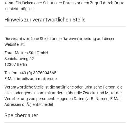
kann. Ein lückenloser Schutz der Daten vor dem Zugriff durch Dritte
ist nicht möglich.
Hinweis zur verantwortlichen Stelle
Die verantwortliche Stelle für die Datenverarbeitung auf dieser
Website ist:
Zaun-Matten Süd GmbH
Schichauweg 52
12307 Berlin
Telefon: +49 (0) 3076004565
E-Mail: info@zaun-matten.de
Verantwortliche Stelle ist die natürliche oder juristische Person, die
allein oder gemeinsam mit anderen über die Zwecke und Mittel der
Verarbeitung von personenbezogenen Daten (z. B. Namen, E-Mail-
Adressen o. Ä.) entscheidet.
Speicherdauer