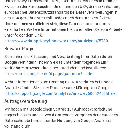
Data Privacy Framework“ (DPF). Der DPF ist ein Übereinkommen
zwischen der Europäischen Union und den USA, der die Einhaltung
europäischer Datenschutzstandards bei Datenverarbeitungen in
den USA gewährleisten soll. Jedes nach dem DPF zertifizierte
Unternehmen verpflichtet sich, diese Datenschutzstandards
einzuhalten. Weitere Informationen hierzu erhalten Sie vom Anbieter
unter folgendem Link:
https://www.dataprivacyframework.gov/participant/5780
.
Browser Plugin
Sie können die Erfassung und Verarbeitung Ihrer Daten durch
Google verhindern, indem Sie das unter dem folgenden Link
verfügbare Browser-Plugin herunterladen und installieren:
https://tools.google.com/dlpage/gaoptout?hl=de
.
Mehr Informationen zum Umgang mit Nutzerdaten bei Google
Analytics finden Sie in der Datenschutzerklärung von Google:
https://support.google.com/analytics/answer/6004245?hl=de
.
Auftragsverarbeitung
Wir haben mit Google einen Vertrag zur Auftragsverarbeitung
abgeschlossen und setzen die strengen Vorgaben der deutschen
Datenschutzbehörden bei der Nutzung von Google Analytics
vollständig um.