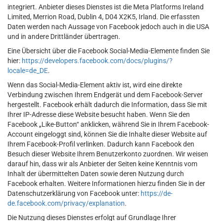
integriert. Anbieter dieses Dienstes ist die Meta Platforms Ireland
Limited, Merrion Road, Dublin 4, D04 X2K5, Irland. Die erfassten
Daten werden nach Aussage von Facebook jedoch auch in die USA
und in andere Drittländer übertragen.
Eine Übersicht über die Facebook Social-Media-Elemente finden Sie
hier:
https://developers.facebook.com/docs/plugins/?
locale=de_DE
.
Wenn das Social-Media-Element aktiv ist, wird eine direkte
Verbindung zwischen Ihrem Endgerät und dem Facebook-Server
hergestellt. Facebook erhält dadurch die Information, dass Sie mit
Ihrer IP-Adresse diese Website besucht haben. Wenn Sie den
Facebook „Like-Button“ anklicken, während Sie in Ihrem Facebook-
Account eingeloggt sind, können Sie die Inhalte dieser Website auf
Ihrem Facebook-Profil verlinken. Dadurch kann Facebook den
Besuch dieser Website Ihrem Benutzerkonto zuordnen. Wir weisen
darauf hin, dass wir als Anbieter der Seiten keine Kenntnis vom
Inhalt der übermittelten Daten sowie deren Nutzung durch
Facebook erhalten. Weitere Informationen hierzu finden Sie in der
Datenschutzerklärung von Facebook unter:
https://de-
de.facebook.com/privacy/explanation
.
Die Nutzung dieses Dienstes erfolgt auf Grundlage Ihrer