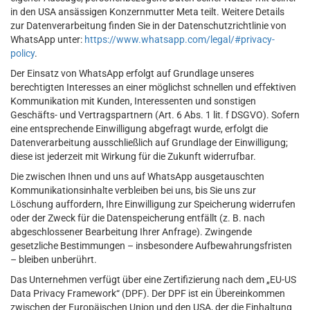
in den USA ansässigen Konzernmutter Meta teilt. Weitere Details
zur Datenverarbeitung finden Sie in der Datenschutzrichtlinie von
WhatsApp unter:
https://www.whatsapp.com/legal/#privacy-
policy
.
Der Einsatz von WhatsApp erfolgt auf Grundlage unseres
berechtigten Interesses an einer möglichst schnellen und effektiven
Kommunikation mit Kunden, Interessenten und sonstigen
Geschäfts- und Vertragspartnern (Art. 6 Abs. 1 lit. f DSGVO). Sofern
eine entsprechende Einwilligung abgefragt wurde, erfolgt die
Datenverarbeitung ausschließlich auf Grundlage der Einwilligung;
diese ist jederzeit mit Wirkung für die Zukunft widerrufbar.
Die zwischen Ihnen und uns auf WhatsApp ausgetauschten
Kommunikationsinhalte verbleiben bei uns, bis Sie uns zur
Löschung auffordern, Ihre Einwilligung zur Speicherung widerrufen
oder der Zweck für die Datenspeicherung entfällt (z. B. nach
abgeschlossener Bearbeitung Ihrer Anfrage). Zwingende
gesetzliche Bestimmungen – insbesondere Aufbewahrungsfristen
– bleiben unberührt.
Das Unternehmen verfügt über eine Zertifizierung nach dem „EU-US
Data Privacy Framework“ (DPF). Der DPF ist ein Übereinkommen
zwischen der Europäischen Union und den USA, der die Einhaltung