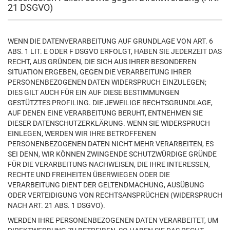
21 DSGVO)
WENN DIE DATENVERARBEITUNG AUF GRUNDLAGE VON ART. 6
ABS. 1 LIT. E ODER F DSGVO ERFOLGT, HABEN SIE JEDERZEIT DAS
RECHT, AUS GRÜNDEN, DIE SICH AUS IHRER BESONDEREN
SITUATION ERGEBEN, GEGEN DIE VERARBEITUNG IHRER
PERSONENBEZOGENEN DATEN WIDERSPRUCH EINZULEGEN;
DIES GILT AUCH FÜR EIN AUF DIESE BESTIMMUNGEN
GESTÜTZTES PROFILING. DIE JEWEILIGE RECHTSGRUNDLAGE,
AUF DENEN EINE VERARBEITUNG BERUHT, ENTNEHMEN SIE
DIESER DATENSCHUTZERKLÄRUNG. WENN SIE WIDERSPRUCH
EINLEGEN, WERDEN WIR IHRE BETROFFENEN
PERSONENBEZOGENEN DATEN NICHT MEHR VERARBEITEN, ES
SEI DENN, WIR KÖNNEN ZWINGENDE SCHUTZWÜRDIGE GRÜNDE
FÜR DIE VERARBEITUNG NACHWEISEN, DIE IHRE INTERESSEN,
RECHTE UND FREIHEITEN ÜBERWIEGEN ODER DIE
VERARBEITUNG DIENT DER GELTENDMACHUNG, AUSÜBUNG
ODER VERTEIDIGUNG VON RECHTSANSPRÜCHEN (WIDERSPRUCH
NACH ART. 21 ABS. 1 DSGVO).
WERDEN IHRE PERSONENBEZOGENEN DATEN VERARBEITET, UM