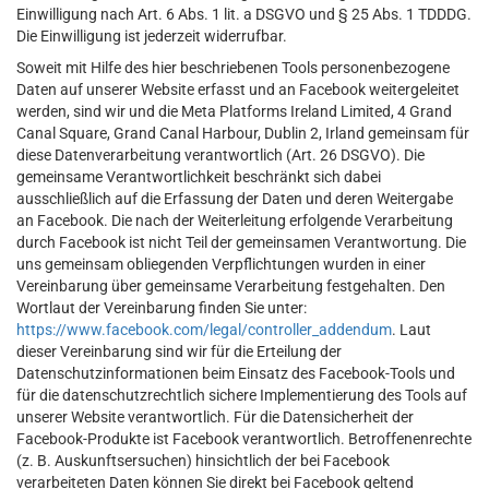
Einwilligung nach Art. 6 Abs. 1 lit. a DSGVO und § 25 Abs. 1 TDDDG.
Die Einwilligung ist jederzeit widerrufbar.
Soweit mit Hilfe des hier beschriebenen Tools personenbezogene
Daten auf unserer Website erfasst und an Facebook weitergeleitet
werden, sind wir und die Meta Platforms Ireland Limited, 4 Grand
Canal Square, Grand Canal Harbour, Dublin 2, Irland gemeinsam für
diese Datenverarbeitung verantwortlich (Art. 26 DSGVO). Die
gemeinsame Verantwortlichkeit beschränkt sich dabei
ausschließlich auf die Erfassung der Daten und deren Weitergabe
an Facebook. Die nach der Weiterleitung erfolgende Verarbeitung
durch Facebook ist nicht Teil der gemeinsamen Verantwortung. Die
uns gemeinsam obliegenden Verpflichtungen wurden in einer
Vereinbarung über gemeinsame Verarbeitung festgehalten. Den
Wortlaut der Vereinbarung finden Sie unter:
https://www.facebook.com/legal/controller_addendum
. Laut
dieser Vereinbarung sind wir für die Erteilung der
Datenschutzinformationen beim Einsatz des Facebook-Tools und
für die datenschutzrechtlich sichere Implementierung des Tools auf
unserer Website verantwortlich. Für die Datensicherheit der
Facebook-Produkte ist Facebook verantwortlich. Betroffenenrechte
(z. B. Auskunftsersuchen) hinsichtlich der bei Facebook
verarbeiteten Daten können Sie direkt bei Facebook geltend