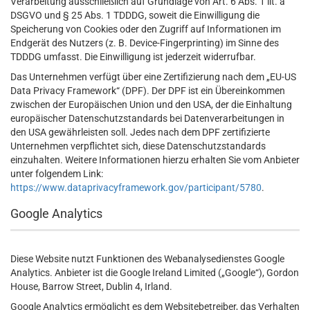
Verarbeitung ausschließlich auf Grundlage von Art. 6 Abs. 1 lit. a
DSGVO und § 25 Abs. 1 TDDDG, soweit die Einwilligung die
Speicherung von Cookies oder den Zugriff auf Informationen im
Endgerät des Nutzers (z. B. Device-Fingerprinting) im Sinne des
TDDDG umfasst. Die Einwilligung ist jederzeit widerrufbar.
Das Unternehmen verfügt über eine Zertifizierung nach dem „EU-US
Data Privacy Framework“ (DPF). Der DPF ist ein Übereinkommen
zwischen der Europäischen Union und den USA, der die Einhaltung
europäischer Datenschutzstandards bei Datenverarbeitungen in
den USA gewährleisten soll. Jedes nach dem DPF zertifizierte
Unternehmen verpflichtet sich, diese Datenschutzstandards
einzuhalten. Weitere Informationen hierzu erhalten Sie vom Anbieter
unter folgendem Link:
https://www.dataprivacyframework.gov/participant/5780
.
Google Analytics
Diese Website nutzt Funktionen des Webanalysedienstes Google
Analytics. Anbieter ist die Google Ireland Limited („Google“), Gordon
House, Barrow Street, Dublin 4, Irland.
Google Analytics ermöglicht es dem Websitebetreiber, das Verhalten