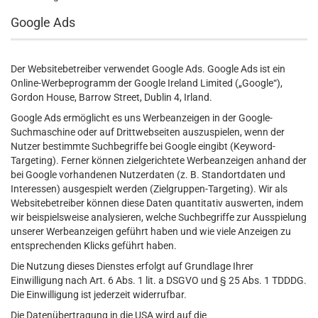
Google Ads
Der Websitebetreiber verwendet Google Ads. Google Ads ist ein
Online-Werbeprogramm der Google Ireland Limited („Google“),
Gordon House, Barrow Street, Dublin 4, Irland.
Google Ads ermöglicht es uns Werbeanzeigen in der Google-
Suchmaschine oder auf Drittwebseiten auszuspielen, wenn der
Nutzer bestimmte Suchbegriffe bei Google eingibt (Keyword-
Targeting). Ferner können zielgerichtete Werbeanzeigen anhand der
bei Google vorhandenen Nutzerdaten (z. B. Standortdaten und
Interessen) ausgespielt werden (Zielgruppen-Targeting). Wir als
Websitebetreiber können diese Daten quantitativ auswerten, indem
wir beispielsweise analysieren, welche Suchbegriffe zur Ausspielung
unserer Werbeanzeigen geführt haben und wie viele Anzeigen zu
entsprechenden Klicks geführt haben.
Die Nutzung dieses Dienstes erfolgt auf Grundlage Ihrer
Einwilligung nach Art. 6 Abs. 1 lit. a DSGVO und § 25 Abs. 1 TDDDG.
Die Einwilligung ist jederzeit widerrufbar.
Die Datenübertragung in die USA wird auf die