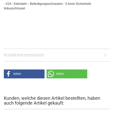
- V2A - Edelstahl – Befestigungsschrauben - 5,5mm Sicherheits
Imbusschlüssel
Kundenrezensionen
teilen
teilen
Kunden, welche diesen Artikel bestellten, haben
auch folgende Artikel gekauft: