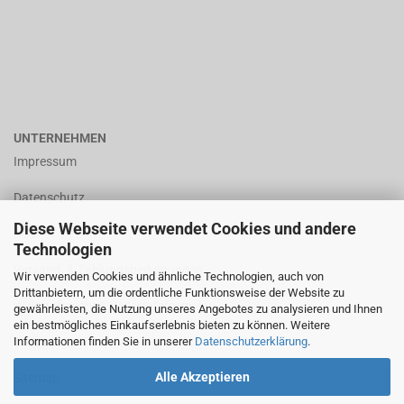
UNTERNEHMEN
Impressum
Datenschutz
Diese Webseite verwendet Cookies und andere
AGB
Technologien
Versand- & Zahlungsbedingungen
Wir verwenden Cookies und ähnliche Technologien, auch von
Drittanbietern, um die ordentliche Funktionsweise der Website zu
Widerrufsrecht & Widerrufsformular
gewährleisten, die Nutzung unseres Angebotes zu analysieren und Ihnen
ein bestmögliches Einkaufserlebnis bieten zu können. Weitere
Informationen finden Sie in unserer
Datenschutzerklärung
.
Callback Service
Alle Akzeptieren
Sitemap