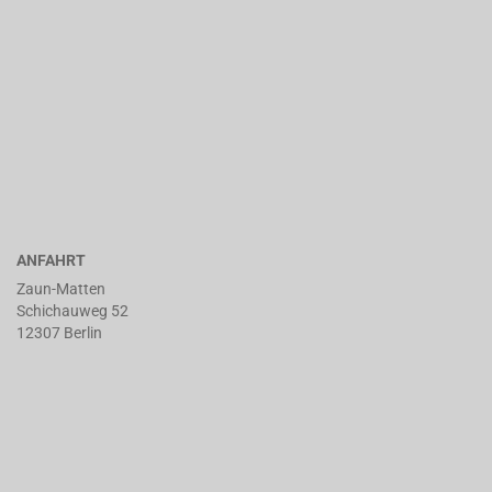
ANFAHRT
Zaun-Matten
Schichauweg 52
12307 Berlin