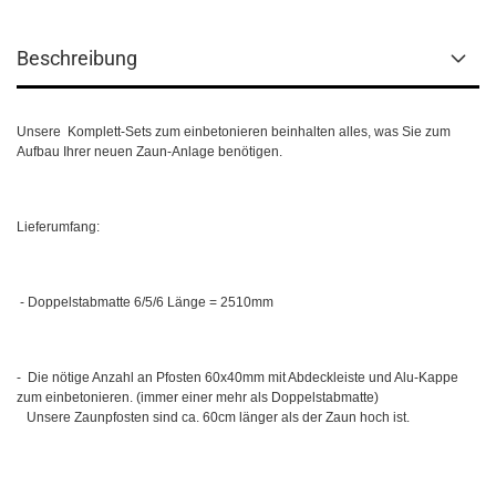
Beschreibung
Unsere
Komplett-Sets zum einbetonieren beinhalten alles, was Sie zum
Aufbau Ihrer neuen Zaun-Anlage benötigen.
Lieferumfang:
- Doppelstabmatte 6/5/6 Länge = 2510mm
-
Die nötige Anzahl an Pfosten 60x40mm mit Abdeckleiste und Alu-Kappe
zum einbetonieren. (immer einer mehr als Doppelstabmatte)
Unsere Zaunpfosten sind ca.
60cm länger als der Zaun hoch ist.