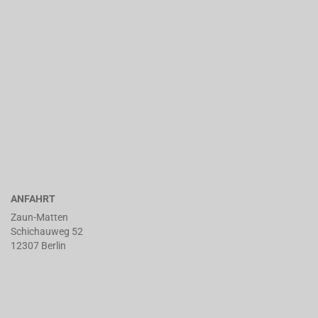
ANFAHRT
Zaun-Matten
Schichauweg 52
12307 Berlin