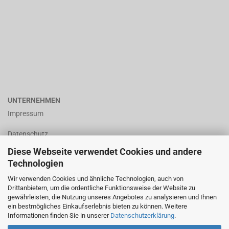
UNTERNEHMEN
Impressum
Datenschutz
Diese Webseite verwendet Cookies und andere
AGB
Technologien
Versand- & Zahlungsbedingungen
Wir verwenden Cookies und ähnliche Technologien, auch von
Drittanbietern, um die ordentliche Funktionsweise der Website zu
Widerrufsrecht & Widerrufsformular
gewährleisten, die Nutzung unseres Angebotes zu analysieren und Ihnen
ein bestmögliches Einkaufserlebnis bieten zu können. Weitere
Informationen finden Sie in unserer
Datenschutzerklärung
.
Callback Service