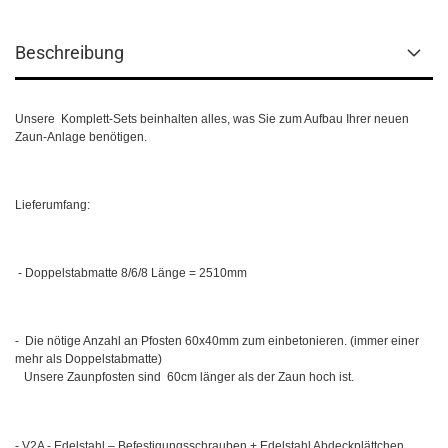
Beschreibung
Unsere
Komplett-Sets beinhalten alles, was Sie zum Aufbau Ihrer neuen
Zaun-Anlage benötigen.
Lieferumfang:
-
Doppelstabmatte 8/6/8 Länge = 2510mm
-
Die nötige Anzahl an Pfosten 60x40mm zum einbetonieren. (immer einer
mehr als Doppelstabmatte)
Unsere Zaunpfosten sind
60cm länger als der Zaun hoch ist.
- V2A - Edelstahl – Befestigungsschrauben + Edelstahl Abdeckplättchen