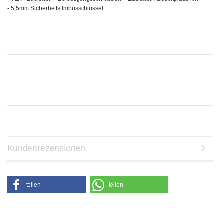
-
5,5mm Sicherheits Imbusschlüssel
Kundenrezensionen
teilen
teilen