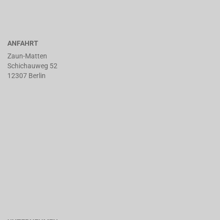
ANFAHRT
Zaun-Matten
Schichauweg 52
12307 Berlin