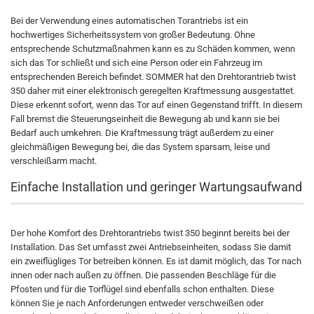
Bei der Verwendung eines automatischen Torantriebs ist ein
hochwertiges Sicherheitssystem von großer Bedeutung. Ohne
entsprechende Schutzmaßnahmen kann es zu Schäden kommen, wenn
sich das Tor schließt und sich eine Person oder ein Fahrzeug im
entsprechenden Bereich befindet. SOMMER hat den Drehtorantrieb twist
350 daher mit einer elektronisch geregelten Kraftmessung ausgestattet.
Diese erkennt sofort, wenn das Tor auf einen Gegenstand trifft. In diesem
Fall bremst die Steuerungseinheit die Bewegung ab und kann sie bei
Bedarf auch umkehren. Die Kraftmessung trägt außerdem zu einer
gleichmäßigen Bewegung bei, die das System sparsam, leise und
verschleißarm macht.
Einfache Installation und geringer Wartungsaufwand
Der hohe Komfort des Drehtorantriebs twist 350 beginnt bereits bei der
Installation. Das Set umfasst zwei Antriebseinheiten, sodass Sie damit
ein zweiflügliges Tor betreiben können. Es ist damit möglich, das Tor nach
innen oder nach außen zu öffnen. Die passenden Beschläge für die
Pfosten und für die Torflügel sind ebenfalls schon enthalten. Diese
können Sie je nach Anforderungen entweder verschweißen oder