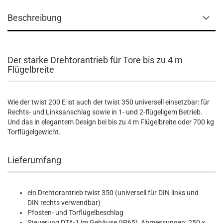
Beschreibung
Der starke Drehtorantrieb für Tore bis zu 4 m
Flügelbreite
Wie der twist 200 E ist auch der twist 350 universell einsetzbar: für
Rechts- und Linksanschlag sowie in 1- und 2-flügeligem Betrieb.
Und das in elegantem Design bei bis zu 4 m Flügelbreite oder 700 kg
Torflügelgewicht.
Lieferumfang
ein Drehtorantrieb twist 350 (universell für DIN links und
DIN rechts verwendbar)
Pfosten- und Torflügelbeschlag
Steuerung DTA-1 im Gehäuse (IP65), Abmessungen: 250 ×