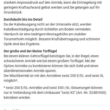
starkem Anpressdruck auf den Antrieb, kann die Entriegelung mit
geringem Kraftaufwand gelöst werden und Sie gelangen auf Ihr
Grundstück.
Durchdacht bis ins Detail
Da der Kabelausgang nicht an der Unterseite sitzt, werden
Kabelbeschädigung durch Schleifen am Boden vermieden.
Hierdurch ist eine niedrigere Montagehöhe am stabilen
Torunterholm möglich. Bessere Kraftübertragung und schönere
Optik sind das Ergebnis.
Der große und der kleine Torflügel
Bei einem kleinen Gehtorflügel benötigen Sie, in der Regel, einen
schwächeren Antrieb wie bei einem großem Torflügel. Mit der
Option Antriebe zu kombinieren können Sie sich Geld und einen
überdimensionalen Antrieb sparen.
Der Mischbetrieb ist mit den Antrieben twist 200 E/EL und twist XL
möglich*
.
* twist 200 E/EL-Antriebe und twist 350-/XL-Steuerungen können
nur in Verbindung mit dem Umbauset "twist XS" (Art.-Nr. 3248V000)
betrieben werden.