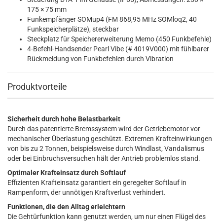
175 × 75 mm
Funkempfänger SOMup4 (FM 868,95 MHz SOMloq2, 40
Funkspeicherplätze), steckbar
Steckplatz für Speichererweiterung Memo (450 Funkbefehle)
4-Befehl-Handsender Pearl Vibe (# 4019V000) mit fühlbarer
Rückmeldung von Funkbefehlen durch Vibration
Produktvorteile
Sicherheit durch hohe Belastbarkeit
Durch das patentierte Bremssystem wird der Getriebemotor vor
mechanischer Überlastung geschützt. Extremen Krafteinwirkungen
von bis zu 2 Tonnen, beispielsweise durch Windlast, Vandalismus
oder bei Einbruchsversuchen hält der Antrieb problemlos stand.
Optimaler Krafteinsatz durch Softlauf
Effizienten Krafteinsatz garantiert ein geregelter Softlauf in
Rampenform, der unnötigen Kraftverlust verhindert.
Funktionen, die den Alltag erleichtern
Die Gehtürfunktion kann genutzt werden, um nur einen Flügel des