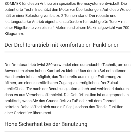
SOMMER für diesen Antrieb ein spezielles Bremssystem entwickelt. Die
patentierte Technik schützt den Motor vor Überlastungen. Auf diese Weise
hält er einer Belastung von bis zu 2 Tonnen stand. Der robuste und
leistungsstarke Antrieb eignet sich außerdem für recht große Tore – mit
einer Flügelbreite von bis zu 4 Metern und einem Maximalgewicht von 700
Kilogramm.
Der Drehtorantrieb mit komfortablen Funktionen
Der Drehtorantrieb twist 350 verwendet eine durchdachte Technik, um den
Anwendern einen hohen Komfort zu bieten. Über den im Set enthaltenen
Handsender ist es möglich, das Tor bereits aus einiger Entfernung zu
öffnen, um einen unmittelbaren Zugang zu ermöglichen. Der Zulauf
schließt das Tor nach der Benutzung automatisch und verhindert dadurch,
dass es aus Versehen offenbleibt. Die Gehtürfunktion ist ausgesprochen
praktisch, wenn Sie das Grundstück zu Fuß oder mit dem Fahrrad
betreten. Dabei öffnet sich nur ein Flügel, sodass das Tor die Funktion
einer Gartentüre übernimmt.
Hohe Sicherheit bei der Benutzung