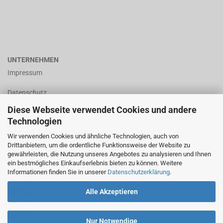
UNTERNEHMEN
Impressum
Datenschutz
Diese Webseite verwendet Cookies und andere
AGB
Technologien
Versand- & Zahlungsbedingungen
Wir verwenden Cookies und ähnliche Technologien, auch von
Drittanbietern, um die ordentliche Funktionsweise der Website zu
Widerrufsrecht & Widerrufsformular
gewährleisten, die Nutzung unseres Angebotes zu analysieren und Ihnen
ein bestmögliches Einkaufserlebnis bieten zu können. Weitere
Informationen finden Sie in unserer
Datenschutzerklärung
.
Callback Service
Alle Akzeptieren
Sitemap
Kontakt
Nur Notwendige