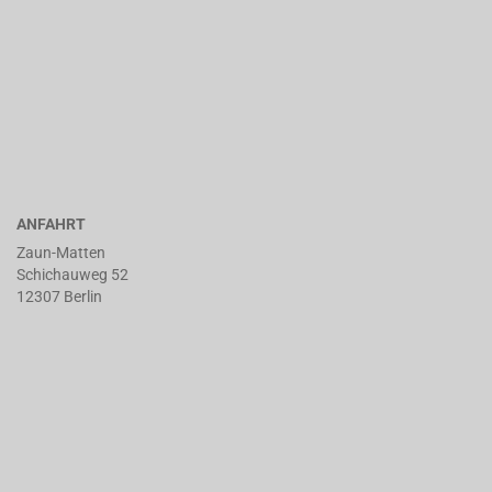
ANFAHRT
Zaun-Matten
Schichauweg 52
12307 Berlin