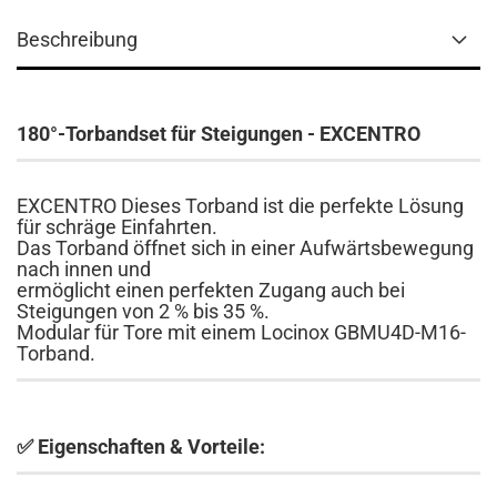
Beschreibung
180°-Torbandset für Steigungen - EXCENTRO
EXCENTRO Dieses Torband ist die perfekte Lösung
für schräge Einfahrten.
Das Torband öffnet sich in einer Aufwärtsbewegung
nach innen und
ermöglicht einen perfekten Zugang auch bei
Steigungen von 2 % bis 35 %.
Modular für Tore mit einem Locinox GBMU4D-M16-
Torband.
✅ Eigenschaften & Vorteile: